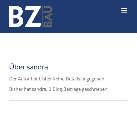
Zum
Inhalt
springen
Über
sandra
Der Autor hat bisher keine Details angegeben.
Bisher hat sandra, 0 Blog Beiträge geschrieben.