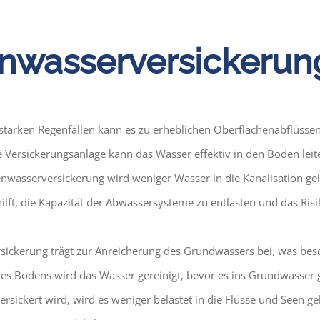
nwasserversickerung
starken Regenfällen kann es zu erheblichen Oberflächenabflüssen
ersickerungsanlage kann das Wasser effektiv in den Boden leite
wasserversickerung wird weniger Wasser in die Kanalisation gele
ies hilft, die Kapazität der Abwassersysteme zu entlasten und da
ickerung trägt zur Anreicherung des Grundwassers bei, was bes
 des Bodens wird das Wasser gereinigt, bevor es ins Grundwasser 
sickert wird, wird es weniger belastet in die Flüsse und Seen ge