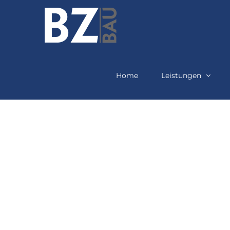
Zum
Inhalt
springen
Home
Leistungen