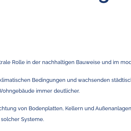
ntrale Rolle in der nachhaltigen Bauweise und im 
en klimatischen Bedingungen und wachsenden städtis
 Wohngebäude immer deutlicher.
chtung von Bodenplatten, Kellern und Außenanlagen fü
e solcher Systeme.