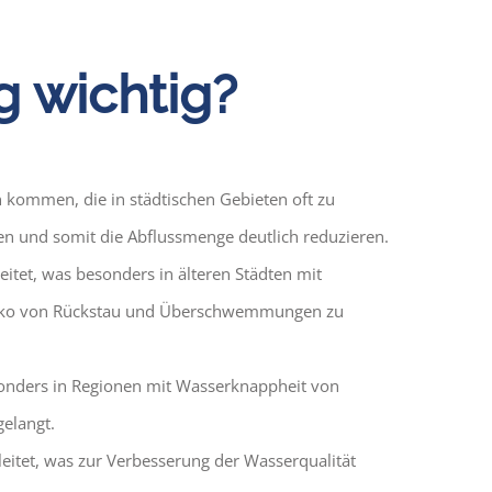
 wichtig?
 kommen, die in städtischen Gebieten oft zu
n und somit die Abflussmenge deutlich reduzieren.
itet, was besonders in älteren Städten mit
s Risiko von Rückstau und Überschwemmungen zu
onders in Regionen mit Wasserknappheit von
gelangt.
leitet, was zur Verbesserung der Wasserqualität