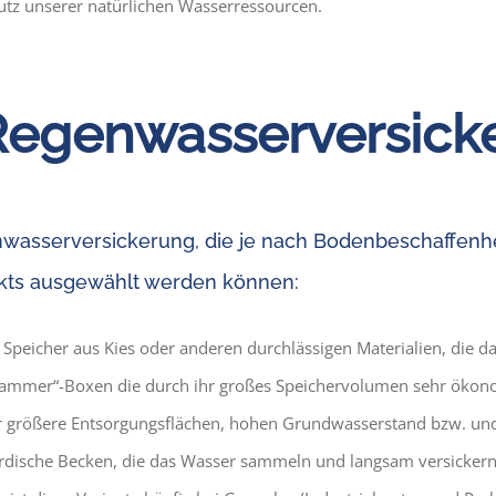
chutz unserer natürlichen Wasserressourcen.
Regenwasserversick
nwasserversickerung, die je nach Bodenbeschaffenh
ekts ausgewählt werden können:
e Speicher aus Kies oder anderen durchlässigen Materialien, di
lkammer“-Boxen die durch ihr großes Speichervolumen sehr ökon
ür größere Entsorgungsflächen, hohen Grundwasserstand bzw. und 
dische Becken, die das Wasser sammeln und langsam versickern 