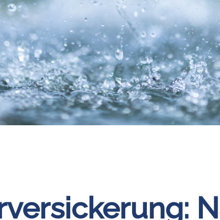
ersickerung: Na