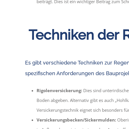
beiträgt. Dies ist ein wichtiger Beitrag zum S
Techniken der 
Es gibt verschiedene Techniken zur Rege
spezifischen Anforderungen des Bauproj
Rigolenversickerung:
Dies sind unterirdisch
Boden abgeben. Alternativ gibt es auch „Hoh
Versickerungstechnik eignet sich besonders f
Versickerungsbecken/Sickermulden:
Oberir