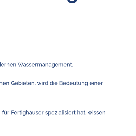
modernen Wassermanagement.
chen Gebieten, wird die Bedeutung einer
r Fertighäuser spezialisiert hat, wissen