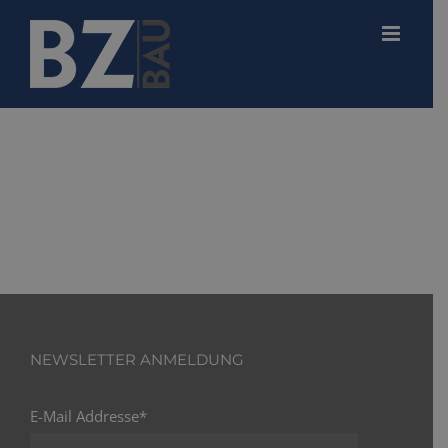
Zum
Inhalt
springen
NEWSLETTER ANMELDUNG
E-Mail Addresse*