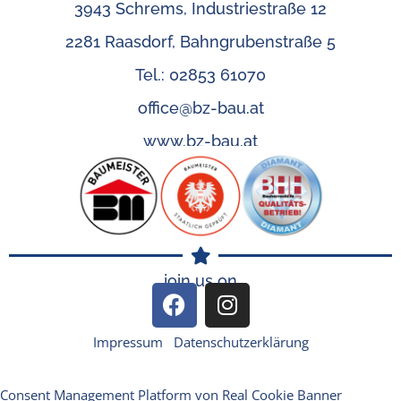
3943 Schrems, Industriestraße 12
2281 Raasdorf, Bahngrubenstraße 5
Tel.: 02853 61070
office@bz-bau.at
www.bz-bau.at
join us on
Impressum
Datenschutzerklärung
Consent Management Platform von Real Cookie Banner