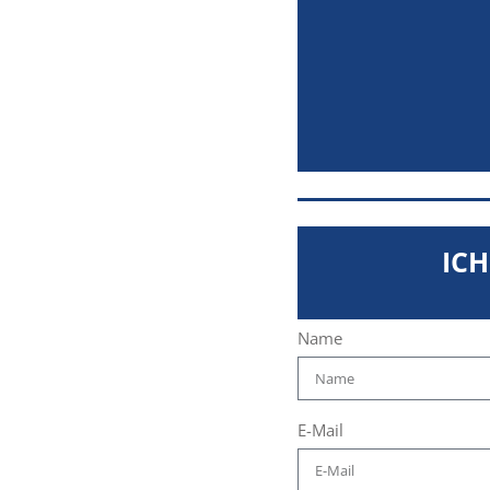
IC
Name
E-Mail