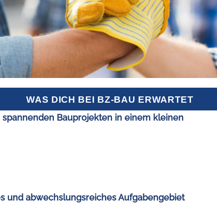
WAS DICH BEI BZ-BAU ERWARTET
spannenden Bauprojekten in einem kleinen
tes und abwechslungsreiches Aufgabengebiet