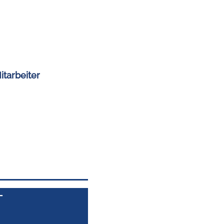
itarbeiter
..