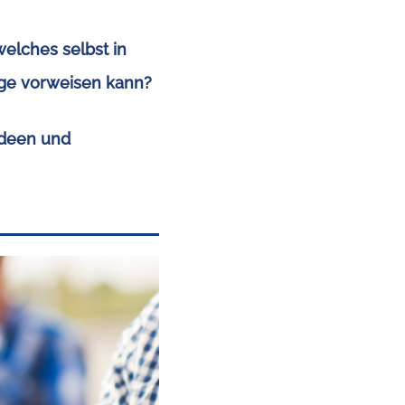
elches selbst in
age vorweisen kann?
Ideen und