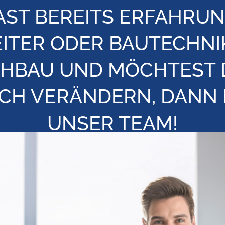
AST BEREITS ERFAHRUN
ITER ODER BAUTECHNI
HBAU UND MÖCHTEST 
ICH VERÄNDERN, DANN 
UNSER TEAM!