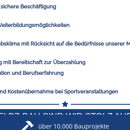
d sichere Beschäftigung
eiterbildungsmöglichkeiten
ebsklima mit Rücksicht auf die Bedürfnisse unserer M
g mit Bereitschaft zur Überzahlung
kation und Berufserfahrung
nd Kostenübernahme bei Sportveranstaltungen
EI BZ-BAU SIND WIR STOLZ AUF.
über 10.000 Bauprojekte