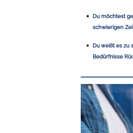
Du möchtest ger
schwierigen Ze
Du weißt es zu 
Bedürfnisse R