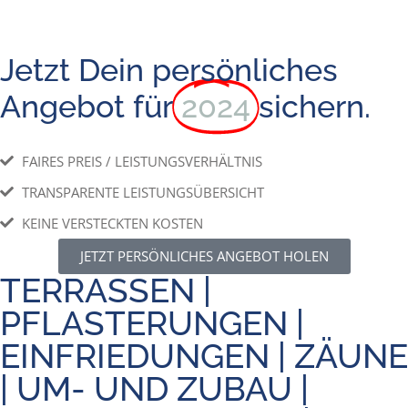
Jetzt Dein persönliches
Angebot für
2024
sichern.
FAIRES PREIS / LEISTUNGSVERHÄLTNIS
TRANSPARENTE LEISTUNGSÜBERSICHT
KEINE VERSTECKTEN KOSTEN
JETZT PERSÖNLICHES ANGEBOT HOLEN
TERRASSEN |
PFLASTERUNGEN |
EINFRIEDUNGEN | ZÄUNE
| UM- UND ZUBAU |