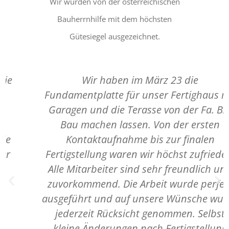
Wir wurden von der österreichischen
Bauherrnhilfe mit dem höchsten
Gütesiegel ausgezeichnet.
Wir haben im März 23 die
Fundamentplatte für unser Fertighaus mit
Garagen und die Terasse von der Fa. BZ-
Bau machen lassen. Von der ersten
Kontaktaufnahme bis zur finalen
Fertigstellung waren wir höchst zufrieden.
Alle Mitarbeiter sind sehr freundlich und
zuvorkommend. Die Arbeit wurde perfekt
ausgeführt und auf unsere Wünsche wurde
jederzeit Rücksicht genommen. Selbst
kleine Änderungen nach Fertigstellung