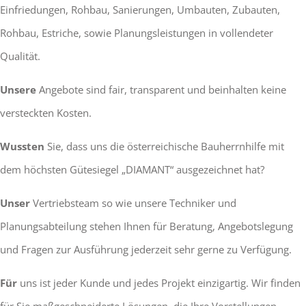
Einfriedungen, Rohbau, Sanierungen, Umbauten, Zubauten,
Rohbau, Estriche, sowie Planungsleistungen in vollendeter
Qualität.
Unsere
Angebote sind fair, transparent und beinhalten keine
versteckten Kosten.
Wussten
Sie, dass uns die österreichische Bauherrnhilfe mit
dem höchsten Gütesiegel „DIAMANT“ ausgezeichnet hat?
Unser
Vertriebsteam so wie unsere Techniker und
Planungsabteilung stehen Ihnen für Beratung, Angebotslegung
und Fragen zur Ausführung jederzeit sehr gerne zu Verfügung.
Für
uns ist jeder Kunde und jedes Projekt einzigartig. Wir finden
für Sie maßgeschneiderte Lösungen, die Ihre Vorstellungen