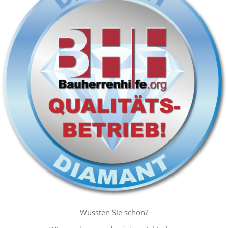
Wussten Sie schon?