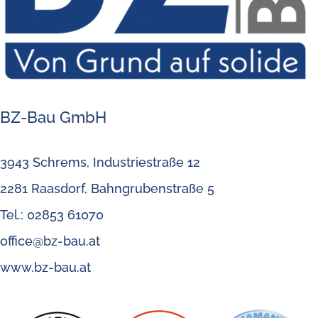
BZ-Bau GmbH
3943 Schrems, Industriestraße 12
2281 Raasdorf, Bahngrubenstraße 5
Tel.: 02853 61070
office@bz-bau.at
www.bz-bau.at